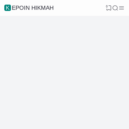
0
KEPOIN HIKMAH