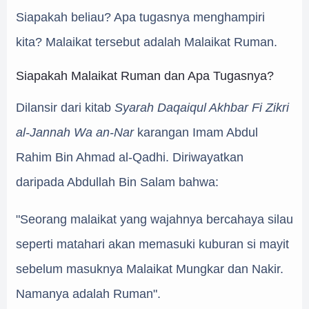
Siapakah beliau? Apa tugasnya menghampiri
kita?
Malaikat tersebut adalah Malaikat Ruman.
Siapakah Malaikat Ruman dan Apa Tugasnya?
Dilansir dari kitab
Syarah
Daqaiqul Akhbar Fi Zikri
al-Jannah Wa an-Nar
karangan Imam Abdul
Rahim Bin Ahmad al-Qadhi. Diriwayatkan
daripada Abdullah Bin Salam bahwa:
"Seorang malaikat yang wajahnya bercahaya silau
seperti matahari akan memasuki kuburan si mayit
sebelum masuknya Malaikat Mungkar dan Nakir.
Namanya adalah Ruman".