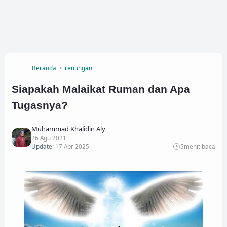
Beranda
renungan
Siapakah Malaikat Ruman dan Apa
Tugasnya?
Muhammad Khalidin Aly
26 Agu 2021
Update:
17 Apr 2025
5
menit baca