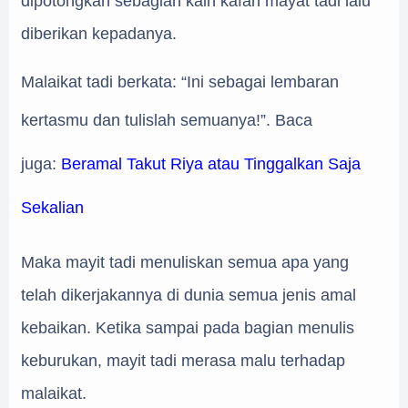
dipotongkan sebagian kain kafan mayat tadi lalu
diberikan kepadanya.
Malaikat tadi berkata: “Ini sebagai lembaran
kertasmu dan tulislah semuanya!”.
Baca
juga:
Beramal Takut Riya atau Tinggalkan Saja
Sekalian
Maka mayit tadi menuliskan semua apa yang
telah dikerjakannya di dunia semua jenis amal
kebaikan. Ketika sampai pada bagian menulis
keburukan, mayit tadi merasa malu terhadap
malaikat.